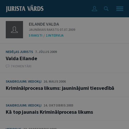
EILANDE VALDA
JAUNĀKAIS RAKSTS 07.07.2009
5 RAKSTI
/
1 INTERVIJA
NEDĒĻAS JURISTS
7. JŪLIJS 2009
Valda Eilande
7 KOMENTĀRI
SKAIDROJUMI. VIEDOKĻI
16. MAIJS 2006
Kriminālprocesa likums: jauninājumi tiesvedībā
SKAIDROJUMI. VIEDOKĻI
14. OKTOBRIS 2003
Kā top jaunais Kriminālprocesa likums