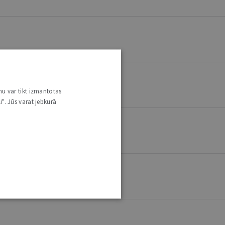
nu var tikt izmantotas
i". Jūs varat jebkurā