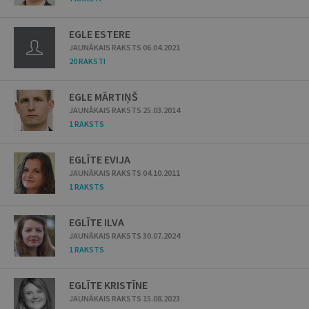
EGLE ESTERE
JAUNĀKAIS RAKSTS 06.04.2021
20 RAKSTI
EGLE MĀRTIŅŠ
JAUNĀKAIS RAKSTS 25.03.2014
1 RAKSTS
EGLĪTE EVIJA
JAUNĀKAIS RAKSTS 04.10.2011
1 RAKSTS
EGLĪTE ILVA
JAUNĀKAIS RAKSTS 30.07.2024
1 RAKSTS
EGLĪTE KRISTĪNE
JAUNĀKAIS RAKSTS 15.08.2023