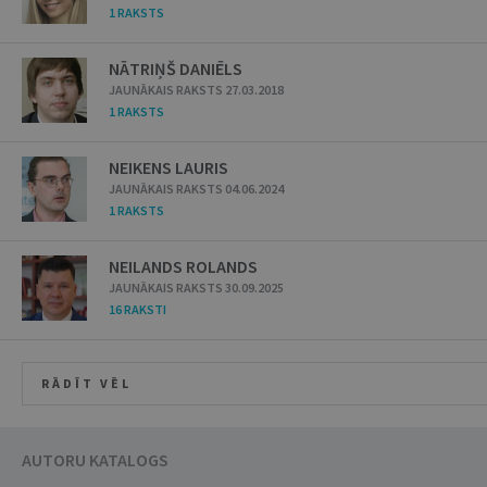
1 RAKSTS
NĀTRIŅŠ DANIĒLS
JAUNĀKAIS RAKSTS 27.03.2018
1 RAKSTS
NEIKENS LAURIS
JAUNĀKAIS RAKSTS 04.06.2024
1 RAKSTS
NEILANDS ROLANDS
JAUNĀKAIS RAKSTS 30.09.2025
16 RAKSTI
RĀDĪT VĒL
AUTORU KATALOGS