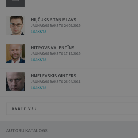
HIĻČUKS STAŅISLAVS
JAUNĀKAIS RAKSTS 24.09.2019
1 RAKSTS
HITROVS VALENTĪNS
JAUNĀKAIS RAKSTS 17.12.2019
1 RAKSTS
HMEĻEVSKIS GINTERS
JAUNĀKAIS RAKSTS 26.04.2011
1 RAKSTS
RĀDĪT VĒL
AUTORU KATALOGS