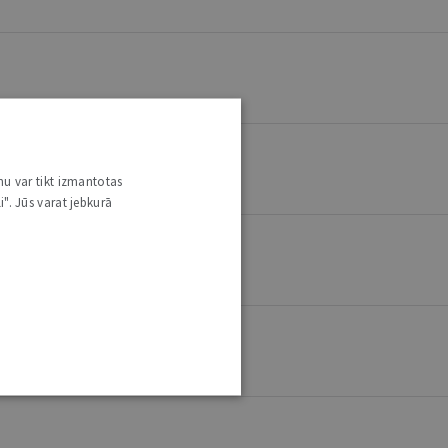
nu var tikt izmantotas
i". Jūs varat jebkurā