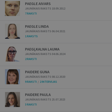
PAEGLE AIVARS
JAUNĀKAIS RAKSTS 18.09.2012
7 RAKSTI
PAEGLE LINDA
JAUNĀKAIS RAKSTS 06.04.2021
1 RAKSTS
PAEGĻKALNA LAUMA
JAUNĀKAIS RAKSTS 04.06.2024
2 RAKSTI
PAIDERE GUNA
JAUNĀKAIS RAKSTS 08.12.2020
9 RAKSTI
/
2 INTERVIJAS
PAIDERE PAULA
JAUNĀKAIS RAKSTS 25.07.2023
3 RAKSTI