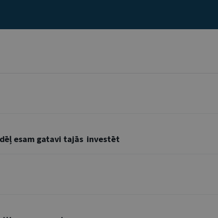
ādēļ esam gatavi tajās investēt