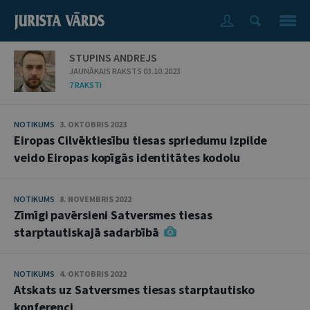
STUPINS ANDREJS
JAUNĀKAIS RAKSTS 03.10.2023
7 RAKSTI
NOTIKUMS
3. OKTOBRIS 2023
Eiropas Cilvēktiesību tiesas spriedumu izpilde
veido Eiropas kopīgās identitātes kodolu
NOTIKUMS
8. NOVEMBRIS 2022
Zīmīgi pavērsieni Satversmes tiesas
starptautiskajā sadarbībā
NOTIKUMS
4. OKTOBRIS 2022
Atskats uz Satversmes tiesas starptautisko
konferenci