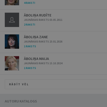
4 RAKSTI
ĀBOLIŅA RUDĪTE
JAUNĀKAIS RAKSTS 03.05.2011
2 RAKSTI
ĀBOLIŅA ZANE
JAUNĀKAIS RAKSTS 23.01.2026
1 RAKSTS
ĀBOLIŅA MAIJA
JAUNĀKAIS RAKSTS 15.10.2024
1 RAKSTS
RĀDĪT VĒL
AUTORU KATALOGS