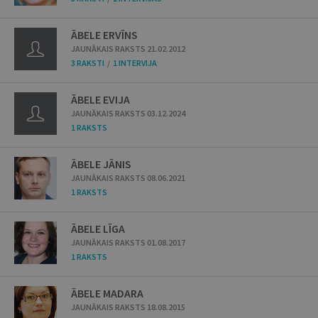
ĀBELE ERVĪNS
JAUNĀKAIS RAKSTS 21.02.2012
3 RAKSTI
/
1 INTERVIJA
ĀBELE EVIJA
JAUNĀKAIS RAKSTS 03.12.2024
1 RAKSTS
ĀBELE JĀNIS
JAUNĀKAIS RAKSTS 08.06.2021
1 RAKSTS
ĀBELE LĪGA
JAUNĀKAIS RAKSTS 01.08.2017
1 RAKSTS
ĀBELE MADARA
JAUNĀKAIS RAKSTS 18.08.2015