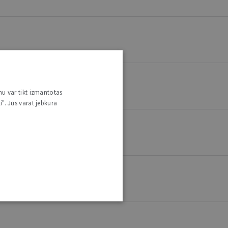
nu var tikt izmantotas
i". Jūs varat jebkurā