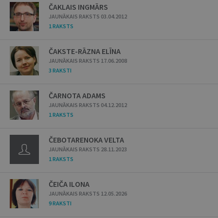
ČAKLAIS INGMĀRS
JAUNĀKAIS RAKSTS 03.04.2012
1 RAKSTS
ČAKSTE-RĀZNA ELĪNA
JAUNĀKAIS RAKSTS 17.06.2008
3 RAKSTI
ČARNOTA ADAMS
JAUNĀKAIS RAKSTS 04.12.2012
1 RAKSTS
ČEBOTARENOKA VELTA
JAUNĀKAIS RAKSTS 28.11.2023
1 RAKSTS
ČEIČA ILONA
JAUNĀKAIS RAKSTS 12.05.2026
9 RAKSTI