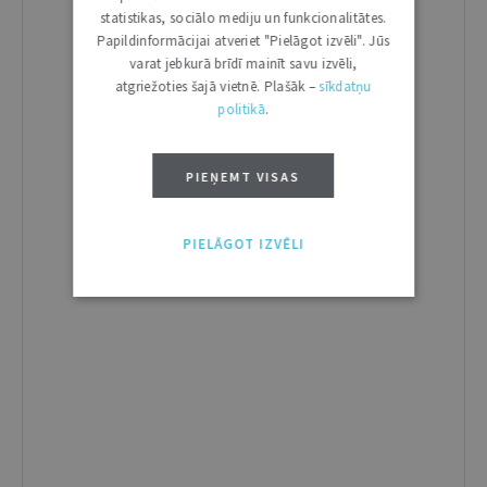
statistikas, sociālo mediju un funkcionalitātes.
Papildinformācijai atveriet "Pielāgot izvēli". Jūs
varat jebkurā brīdī mainīt savu izvēli,
atgriežoties šajā vietnē. Plašāk –
sīkdatņu
politikā
.
PIEŅEMT VISAS
PIELĀGOT IZVĒLI