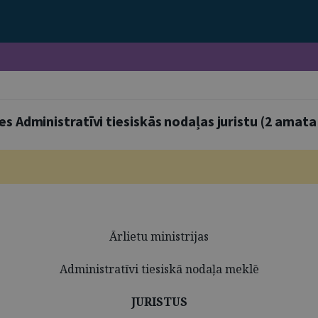
es Administratīvi tiesiskās nodaļas juristu (2 amata
Ārlietu ministrijas
Administratīvi tiesiskā nodaļa meklē
JURISTUS