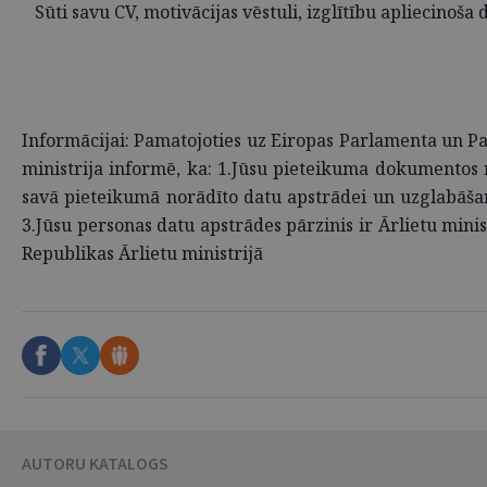
Sūti savu CV, motivācijas vēstuli, izglītību apliecino
Informācijai: Pamatojoties uz Eiropas Parlamenta un Pa
ministrija informē, ka: 1.Jūsu pieteikuma dokumentos no
savā pieteikumā norādīto datu apstrādei un uzglabāšan
3.Jūsu personas datu apstrādes pārzinis ir Ārlietu minis
Republikas Ārlietu ministrijā
AUTORU KATALOGS