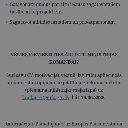
Gatavot atzinumus par citu iestāžu sagatavotajiem
tiesību aktu projektiem;
Sagatavot atbildes iestādēm un privātpersonām.
VĒLIES PIEVIENOTIES ĀRLIETU MINISTRIJAS
KOMANDAI?
Sūti savu CV, motivācijas vēstuli, izglītību apliecinoša
dokumenta kopiju un aizpildītu pieteikuma anketu
(pieejama ministrijas mājaslapā) uz
konkurss@mfa.gov.lv
līdz
14.06.2026.
Informācijai: Pamatojoties uz Eiropas Parlamenta un