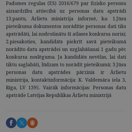
Padomes regulas (ES) 2016/679 par fizisko personu
aizsardzību attiecībā uz personas datu apstrādi
13.pantu, Ārlietu ministrija informē, ka: 1.Jūsu
pieteikuma dokumentos norādītie personas dati tiks
apstrādāti, lai nodrošinātu šī atlases konkursa norisi;
2.piesakoties, kandidāts piekrīt savā pieteikumā
norādīto datu apstrādei un uzglabāšanai 1 gadu pēc
konkursa noslēguma. Ja kandidāts nevēlas, lai dati
tiktu saglabāti, lūdzam to norādīt pieteikumā; 3.Jūsu
personas datu apstrādes pārzinis ir Ārlietu
ministrija, kontaktinformācija: K. Valdemāra iela 3,
Rīga, LV 1395. Vairāk informācijas: Personas datu
apstrāde Latvijas Republikas Ārlietu ministrijā