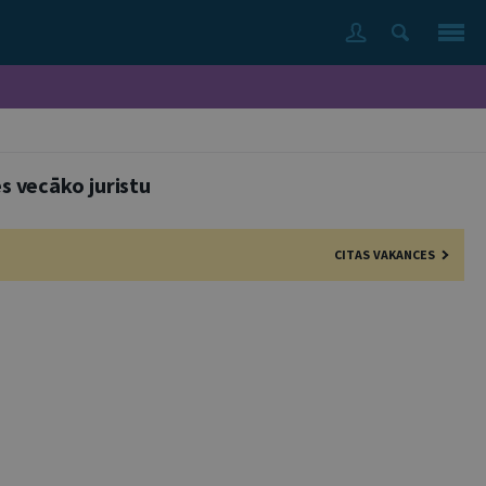
es vecāko juristu
CITAS VAKANCES