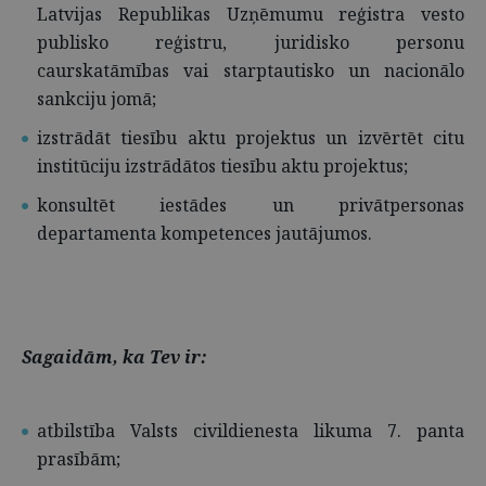
Latvijas Republikas Uzņēmumu reģistra vesto
publisko reģistru, juridisko personu
caurskatāmības vai starptautisko un nacionālo
sankciju jomā;
izstrādāt tiesību aktu projektus un izvērtēt citu
institūciju izstrādātos tiesību aktu projektus;
konsultēt iestādes un privātpersonas
departamenta kompetences jautājumos.
Sagaidām, ka Tev ir:
atbilstība Valsts civildienesta likuma 7. panta
prasībām;