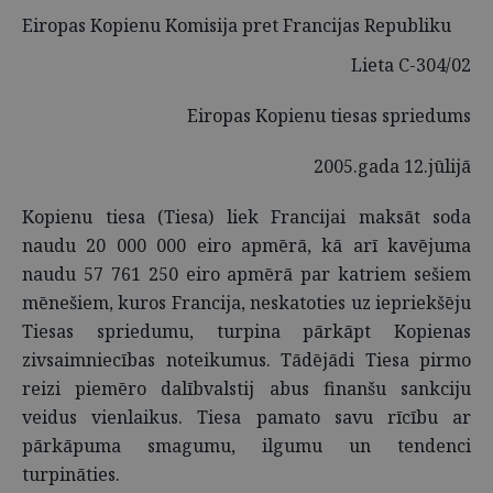
Eiropas Kopienu Komisija pret Francijas Republiku
Lieta C-304/02
Eiropas Kopienu tiesas spriedums
2005.gada 12.jūlijā
Kopienu tiesa (Tiesa) liek Francijai maksāt soda
naudu 20 000 000 eiro apmērā, kā arī kavējuma
naudu 57 761 250 eiro apmērā par katriem sešiem
mēnešiem, kuros Francija, neskatoties uz iepriekšēju
Tiesas spriedumu, turpina pārkāpt Kopienas
zivsaimniecības noteikumus. Tādējādi Tiesa pirmo
reizi piemēro dalībvalstij abus finanšu sankciju
veidus vienlaikus. Tiesa pamato savu rīcību ar
pārkāpuma smagumu, ilgumu un tendenci
turpināties.