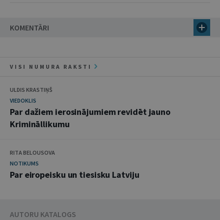
KOMENTĀRI
VISI NUMURA RAKSTI
ULDIS KRASTIŅŠ
VIEDOKLIS
Par dažiem ierosinājumiem revidēt jauno
Krimināllikumu
RITA BELOUSOVA
NOTIKUMS
Par eiropeisku un tiesisku Latviju
AUTORU KATALOGS