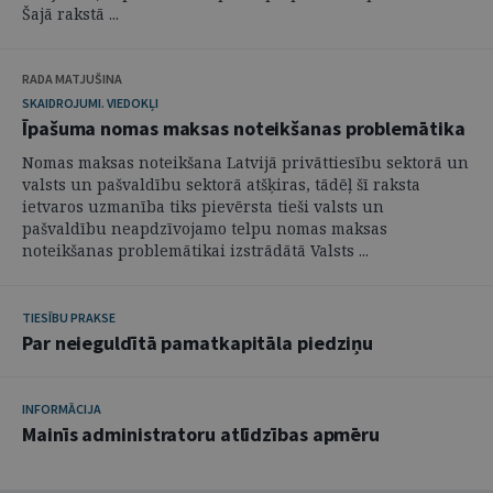
Šajā rakstā ...
RADA MATJUŠINA
SKAIDROJUMI. VIEDOKĻI
Īpašuma nomas maksas noteikšanas problemātika
Nomas maksas noteikšana Latvijā privāttiesību sektorā un
valsts un pašvaldību sektorā atšķiras, tādēļ šī raksta
ietvaros uzmanība tiks pievērsta tieši valsts un
pašvaldību neapdzīvojamo telpu nomas maksas
noteikšanas problemātikai izstrādātā Valsts ...
TIESĪBU PRAKSE
Par neieguldītā pamatkapitāla piedziņu
INFORMĀCIJA
Mainīs administratoru atlīdzības apmēru