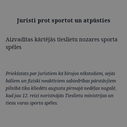
Juristi prot sportot un atpūsties
Aizvadītas kārtējās tieslietu nozares sporta
spēles
Priekšstats par juristiem kā birojos nīkstošiem, sejās
bāliem un fiziski neaktīviem sabiedrības pārstāvjiem
pilnībā tika kliedēts augusta pirmajā nedēļas nogalē,
kad jau 12. reizi norisinājās Tieslietu ministrijas un
tiesu varas sporta spēles.