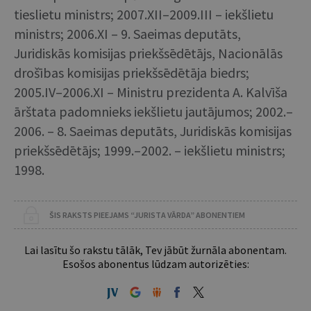
tieslietu ministrs; 2007.XII–2009.III – iekšlietu
ministrs; 2006.XI – 9. Saeimas deputāts,
Juridiskās komisijas priekšsēdētājs, Nacionālās
drošības komisijas priekšsēdētāja biedrs;
2005.IV–2006.XI – Ministru prezidenta A. Kalvīša
ārštata padomnieks iekšlietu jautājumos; 2002.–
2006. – 8. Saeimas deputāts, Juridiskās komisijas
priekšsēdētājs; 1999.–2002. – iekšlietu ministrs;
1998.
ŠIS RAKSTS PIEEJAMS “JURISTA VĀRDA” ABONENTIEM
Lai lasītu šo rakstu tālāk, Tev jābūt žurnāla abonentam.
Esošos abonentus lūdzam autorizēties: