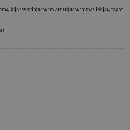
s, bija izveidojušās un attīstījušās jaunas idejas, tāpat
ms.