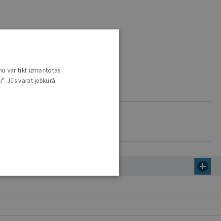
nu var tikt izmantotas
i". Jūs varat jebkurā