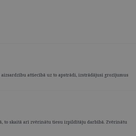
aizsardzību attiecībā uz to apstrādi, izstrādājusi grozījumus
 to skaitā arī zvērinātu tiesu izpildītāju darbībā. Zvērinātu