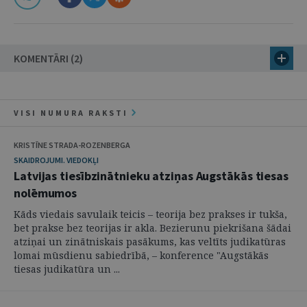
KOMENTĀRI (2)
VISI NUMURA RAKSTI
KRISTĪNE STRADA-ROZENBERGA
SKAIDROJUMI. VIEDOKĻI
Latvijas tiesībzinātnieku atziņas Augstākās tiesas
nolēmumos
Kāds viedais savulaik teicis – teorija bez prakses ir tukša,
bet prakse bez teorijas ir akla. Bezierunu piekrišana šādai
atziņai un zinātniskais pasākums, kas veltīts judikatūras
lomai mūsdienu sabiedrībā, – konference "Augstākās
tiesas judikatūra un ...