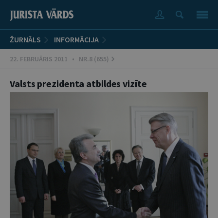
ŽURNĀLS
INFORMĀCIJA
22. FEBRUĀRIS 2011 • NR.8 (655)
Valsts prezidenta atbildes vizīte