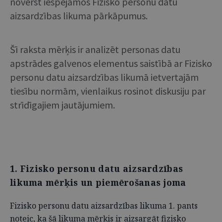
novērst iespējamos Fizisko personu datu
aizsardzības likuma pārkāpumus.
Šī raksta mērķis ir analizēt personas datu
apstrādes galvenos elementus saistībā ar Fizisko
personu datu aizsardzības likumā ietvertajām
tiesību normām, vienlaikus rosinot diskusiju par
strīdīgajiem jautājumiem.
1. Fizisko personu datu aizsardzības
likuma mērķis un piemērošanas joma
Fizisko personu datu aizsardzības likuma 1. pants
noteic, ka šā likuma mērķis ir aizsargāt fizisko