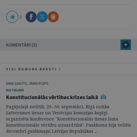
3
KOMENTĀRI (3)
VISI NUMURA RAKSTI
DINA GAILĪTE, JĀNIS PLEPS
NOTIKUMS
Konstitucionālās vērtības krīzes laikā
Pagājušajā nedēļā, 29.–30. septembrī, Rīgā notika
Satversmes tiesas un Venēcijas komisijas kopīgi
organizēta konference "Konstitucionālās tiesas loma
konstitucionālo vērtību aizsardzībā". Pasākums bija veltīts
decembrī gaidāmajai Latvijas Republikas ...