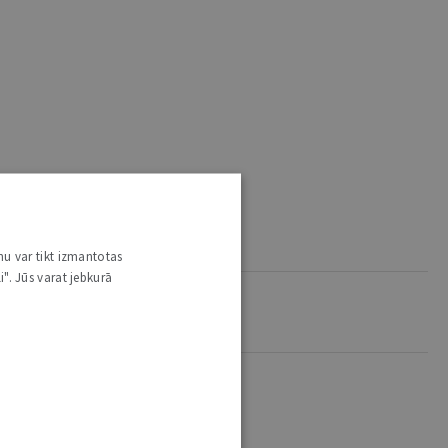
nu var tikt izmantotas
i". Jūs varat jebkurā