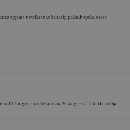
ntas apjoma noteikšanas kritēriji pašlaik spēkā esošo
ieku III kongress un Letonikas IV kongress. Tā darbs ritēja