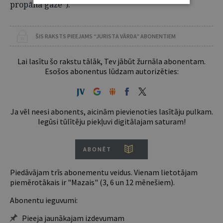
propāna gāze”).
ŠIS RAKSTS PIEEJAMS “JURISTA VĀRDA” ABONENTIEM
Lai lasītu šo rakstu tālāk, Tev jābūt žurnāla abonentam.
Esošos abonentus lūdzam autorizēties:
Ja vēl neesi abonents, aicinām pievienoties lasītāju pulkam.
Iegūsi tūlītēju piekļuvi digitālajam saturam!
ABONĒT
Piedāvājam trīs abonementu veidus. Vienam lietotājam
piemērotākais ir "Mazais" (3, 6 un 12 mēnešiem).
Abonentu ieguvumi:
Pieeja jaunākajam izdevumam