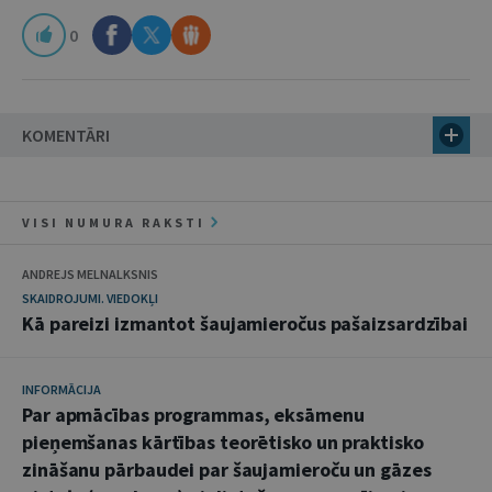
0
KOMENTĀRI
VISI NUMURA RAKSTI
ANDREJS MELNALKSNIS
SKAIDROJUMI. VIEDOKĻI
Kā pareizi izmantot šaujamieročus pašaizsardzībai
INFORMĀCIJA
Par apmācības programmas, eksāmenu
pieņemšanas kārtības teorētisko un praktisko
zināšanu pārbaudei par šaujamieroču un gāzes