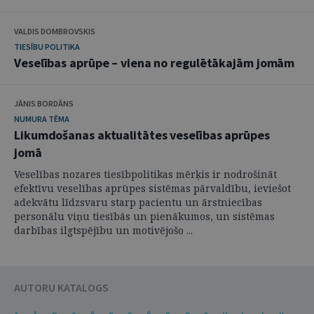
VALDIS DOMBROVSKIS
TIESĪBU POLITIKA
Veselības aprūpe – viena no regulētākajām jomām
JĀNIS BORDĀNS
NUMURA TĒMA
Likumdošanas aktualitātes veselības aprūpes
jomā
Veselības nozares tiesībpolitikas mērķis ir nodrošināt
efektīvu veselības aprūpes sistēmas pārvaldību, ieviešot
adekvātu līdzsvaru starp pacientu un ārstniecības
personālu viņu tiesībās un pienākumos, un sistēmas
darbības ilgtspējību un motivējošo ...
AUTORU KATALOGS