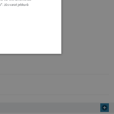
i". Jūs varat jebkurā