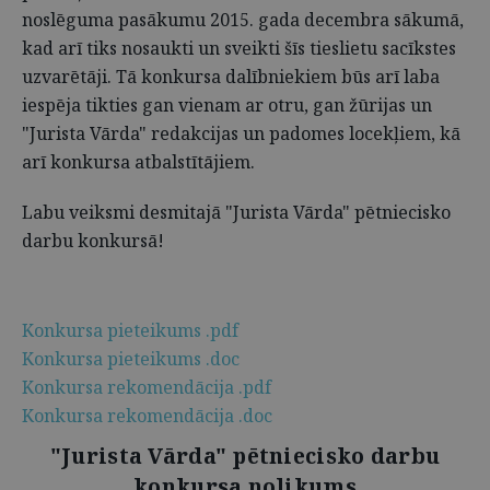
noslēguma pasākumu 2015. gada decembra sākumā,
kad arī tiks nosaukti un sveikti šīs tieslietu sacīkstes
uzvarētāji. Tā konkursa dalībniekiem būs arī laba
iespēja tikties gan vienam ar otru, gan žūrijas un
"Jurista Vārda" redakcijas un padomes locekļiem, kā
arī konkursa atbalstītājiem.
Labu veiksmi desmitajā "Jurista Vārda" pētniecisko
darbu konkursā!
Konkursa pieteikums .pdf
Konkursa pieteikums .doc
Konkursa rekomendācija .pdf
Konkursa rekomendācija .doc
"Jurista Vārda" pētniecisko darbu
konkursa nolikums