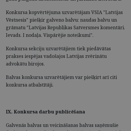
Konkursa kopvērtējuma uzvarētājam VSIA "Latvijas
Vēstnesis" piešķir galveno balvu: naudas balvu un
grāmatu "Latvijas Republikas Satversmes komentāri.
Ievads. I nodaļa. Vispārējie noteikumi".
Konkursa sekciju uzvarētājiem tiek piedāvātas
prakses iespējas vadošajos Latvijas zvērinātu
advokātu birojos.
Balvas konkursa uzvarētājiem var piešķirt arī citi
konkursa atbalstītāji.
IX. Konkursa darbu publicēšana
Galvenās balvas un veicināšanas balvas saņēmušie