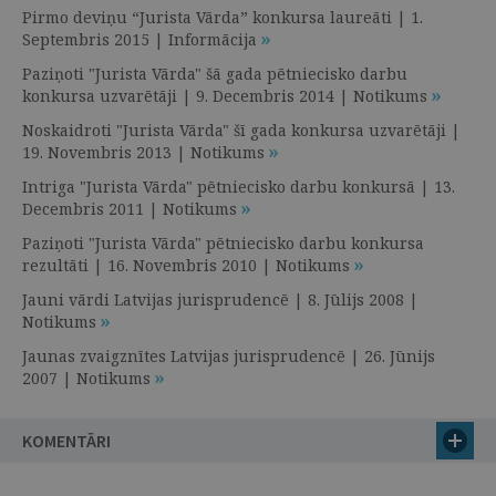
Pirmo deviņu “Jurista Vārda” konkursa laureāti | 1.
Septembris 2015 | Informācija
Paziņoti "Jurista Vārda" šā gada pētniecisko darbu
konkursa uzvarētāji | 9. Decembris 2014 | Notikums
Noskaidroti "Jurista Vārda" šī gada konkursa uzvarētāji |
19. Novembris 2013 | Notikums
Intriga "Jurista Vārda" pētniecisko darbu konkursā | 13.
Decembris 2011 | Notikums
Paziņoti "Jurista Vārda" pētniecisko darbu konkursa
rezultāti | 16. Novembris 2010 | Notikums
Jauni vārdi Latvijas jurisprudencē | 8. Jūlijs 2008 |
Notikums
Jaunas zvaigznītes Latvijas jurisprudencē | 26. Jūnijs
2007 | Notikums
KOMENTĀRI