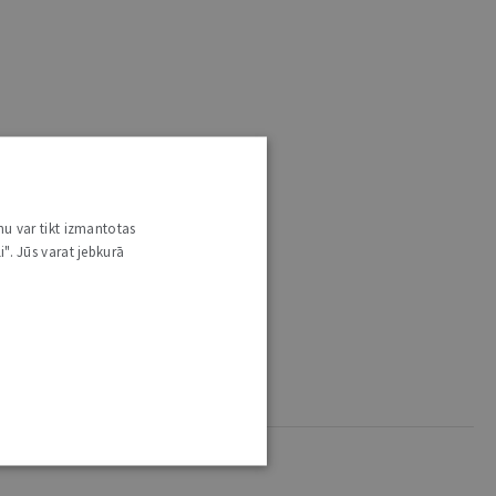
nu var tikt izmantotas
i". Jūs varat jebkurā