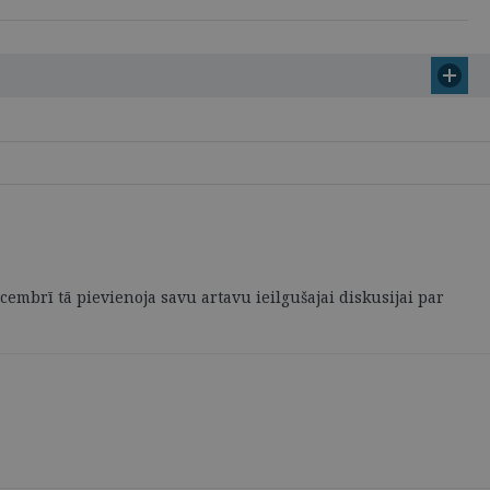
cembrī tā pievienoja savu artavu ieilgušajai diskusijai par