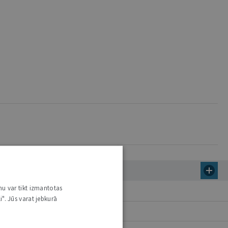
nu var tikt izmantotas
i". Jūs varat jebkurā