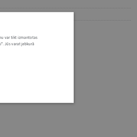
nu var tikt izmantotas
i". Jūs varat jebkurā