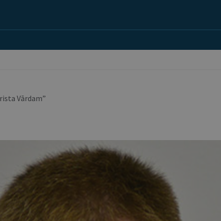
urista Vārdam”