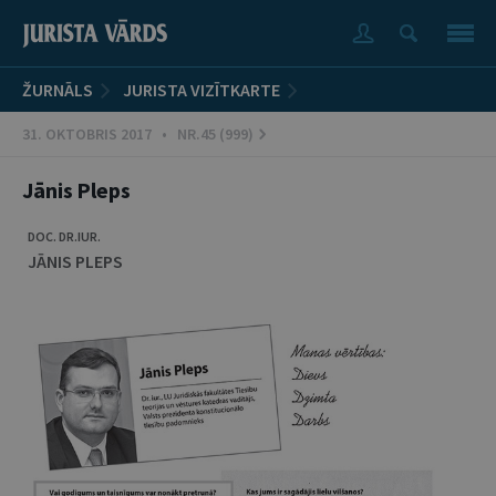
ŽURNĀLS
JURISTA VIZĪTKARTE
31. OKTOBRIS 2017 • NR.45 (999)
Jānis Pleps
DOC. DR.IUR.
JĀNIS PLEPS