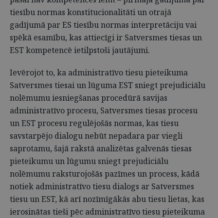
tiesību normas konstitucionalitāti un otrajā
gadījumā par ES tiesību normas interpretāciju vai
spēkā esamību, kas attiecīgi ir Satversmes tiesas un
EST kompetencē ietilpstoši jautājumi.
Ievērojot to, ka administratīvo tiesu pieteikuma
Satversmes tiesai un lūguma EST sniegt prejudiciālu
nolēmumu iesniegšanas procedūrā savijas
administratīvo procesu, Satversmes tiesas procesu
un EST procesu regulējošās normas, kas tiesu
savstarpējo dialogu nebūt nepadara par viegli
saprotamu, šajā rakstā analizētas galvenās tiesas
pieteikumu un lūgumu sniegt prejudiciālu
nolēmumu raksturojošās pazīmes un process, kādā
notiek administratīvo tiesu dialogs ar Satversmes
tiesu un EST, kā arī nozīmīgākās abu tiesu lietas, kas
ierosinātas tieši pēc administratīvo tiesu pieteikuma