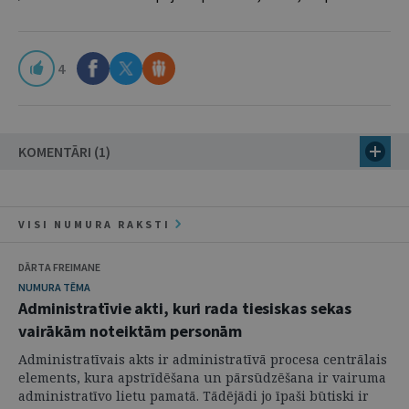
4
KOMENTĀRI (1)
VISI NUMURA RAKSTI
DĀRTA FREIMANE
NUMURA TĒMA
Administratīvie akti, kuri rada tiesiskas sekas
vairākām noteiktām personām
Administratīvais akts ir administratīvā procesa centrālais
elements, kura apstrīdēšana un pārsūdzēšana ir vairuma
administratīvo lietu pamatā. Tādējādi jo īpaši būtiski ir