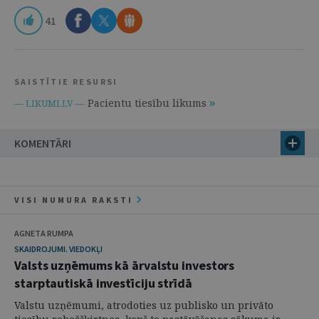
41
SAISTĪTIE RESURSI
Pacientu tiesību likums
— LIKUMI.LV —
KOMENTĀRI
VISI NUMURA RAKSTI
AGNETA RUMPA
SKAIDROJUMI. VIEDOKĻI
Valsts uzņēmums kā ārvalstu investors
starptautiskā investīciju strīdā
Valstu uzņēmumi, atrodoties uz publisko un privāto