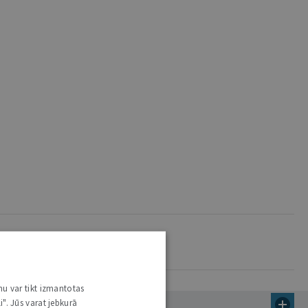
nu var tikt izmantotas
i". Jūs varat jebkurā