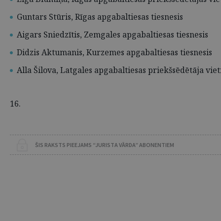
Guntars Stūris, Rīgas apgabaltiesas tiesnesis
Aigars Sniedzītis, Zemgales apgabaltiesas tiesnesis
Didzis Aktumanis, Kurzemes apgabaltiesas tiesnesis
Alla Šilova, Latgales apgabaltiesas priekšsēdētāja vie
16.
ŠIS RAKSTS PIEEJAMS “JURISTA VĀRDA” ABONENTIEM