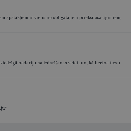
jiem apstākļiem ir viens no obligātajiem priekšnosacījumiem,
iedzīgā nodarījuma izdarīšanas veidi, un, kā liecina tiesu
ju".