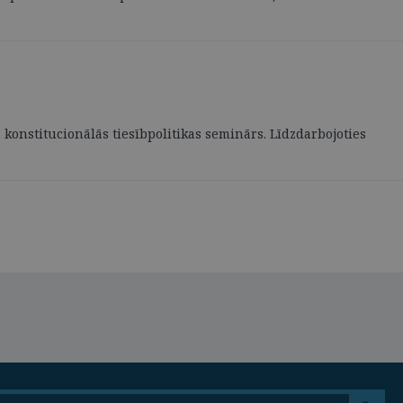
 konstitucionālās tiesībpolitikas seminārs. Līdzdarbojoties