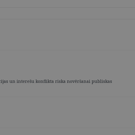
ijas un interešu konflikta riska novēršanai publiskas