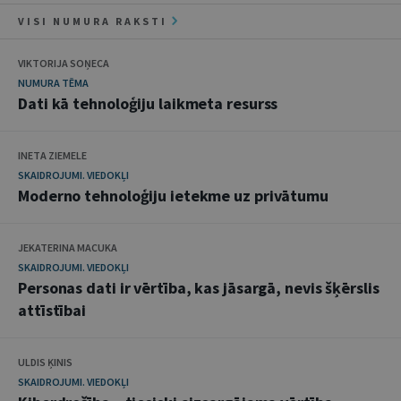
VISI NUMURA RAKSTI
VIKTORIJA SOŅECA
NUMURA TĒMA
Dati kā tehnoloģiju laikmeta resurss
INETA ZIEMELE
SKAIDROJUMI. VIEDOKĻI
Moderno tehnoloģiju ietekme uz privātumu
JEKATERINA MACUKA
SKAIDROJUMI. VIEDOKĻI
Personas dati ir vērtība, kas jāsargā, nevis šķērslis
attīstībai
ULDIS ĶINIS
SKAIDROJUMI. VIEDOKĻI