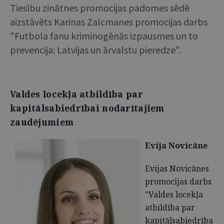
Tiesību zinātnes promocijas padomes sēdē
aizstāvēts Karinas Zalcmanes promocijas darbs
"Futbola fanu kriminogēnās izpausmes un to
prevencija: Latvijas un ārvalstu pieredze".
Valdes locekļa atbildība par
kapitālsabiedrībai nodarītajiem
zaudējumiem
Evija Novicāne
Evijas Novicānes
promocijas darbs
"Valdes locekļa
atbildība par
kapitālsabiedrība