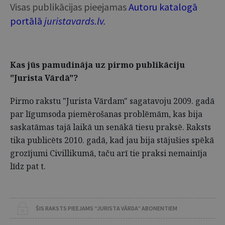
Visas publikācijas pieejamas
Autoru katalogā
portālā
juristavards.lv.
Kas jūs pamudināja uz pirmo publikāciju
"Jurista Vārdā"?
Pirmo rakstu "Jurista Vārdam" sagatavoju 2009. gadā
par līgumsoda piemērošanas problēmām, kas bija
saskatāmas tajā laikā un senākā tiesu praksē. Raksts
tika publicēts 2010. gadā, kad jau bija stājušies spēkā
grozījumi Civillikumā, taču arī tie praksi nemainīja
līdz pat t.
ŠIS RAKSTS PIEEJAMS “JURISTA VĀRDA” ABONENTIEM