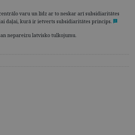
ntrālo varu un līdz ar to neskar arī subsidiaritātes
 daļai, kurā ir ietverts subsidiaritātes princips.
2
 gan nepareizu latvisko tulkojumu.