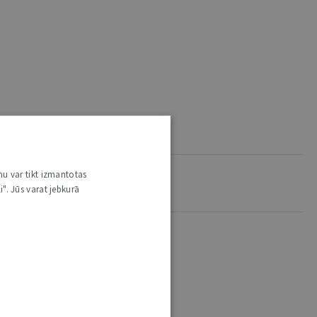
nu var tikt izmantotas
i". Jūs varat jebkurā