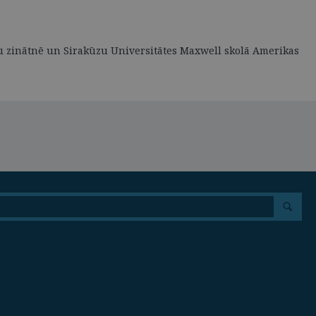
ību zinātnē un Sirakūzu Universitātes Maxwell skolā Amerikas