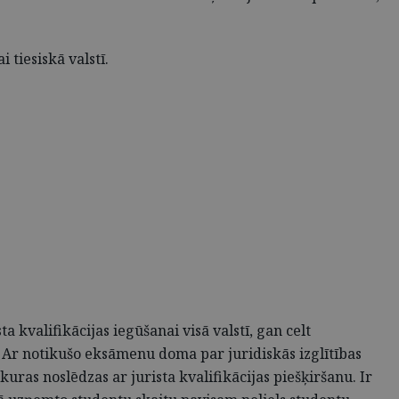
 tiesiskā valstī.
a kvalifikācijas iegūšanai visā valstī, gan celt
as. Ar notikušo eksāmenu doma par juridiskās izglītības
uras noslēdzas ar jurista kvalifikācijas piešķiršanu. Ir