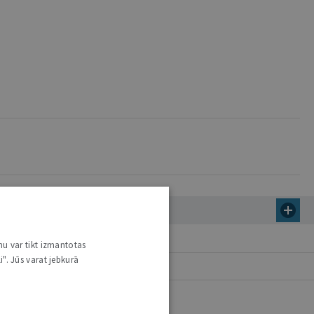
nu var tikt izmantotas
i". Jūs varat jebkurā