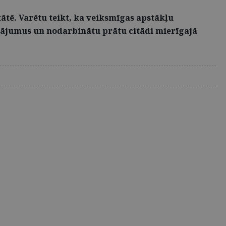
ātē. Varētu teikt, ka veiksmīgas apstākļu
autājumus un nodarbinātu prātu citādi mierīgajā