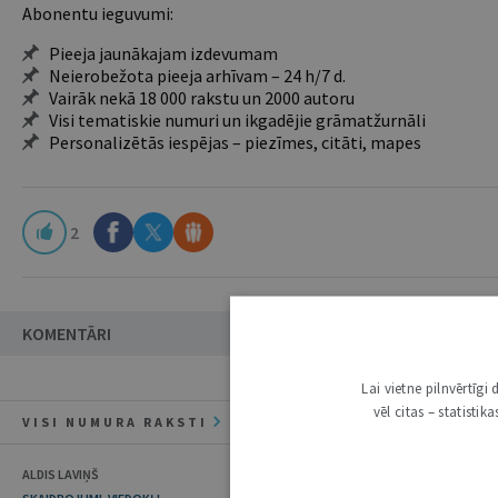
Abonentu ieguvumi:
Pieeja jaunākajam izdevumam
Neierobežota pieeja arhīvam – 24 h/7 d.
Vairāk nekā 18 000 rakstu un 2000 autoru
Visi tematiskie numuri un ikgadējie grāmatžurnāli
Personalizētās iespējas – piezīmes, citāti, mapes
2
KOMENTĀRI
Lai vietne pilnvērtīg
vēl citas – statisti
VISI NUMURA RAKSTI
ALDIS LAVIŅŠ