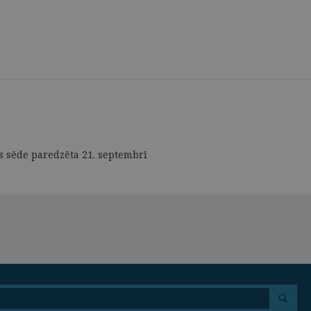
s sēde paredzēta 21. septembrī