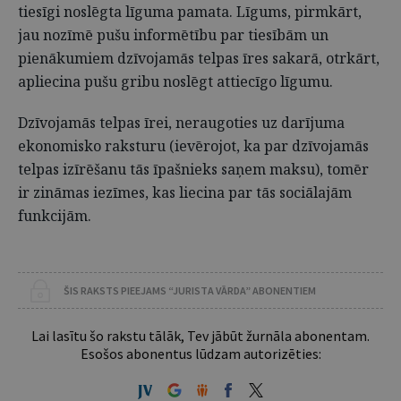
tiesīgi noslēgta līguma pamata. Līgums, pirmkārt,
jau nozīmē pušu informētību par tiesībām un
pienākumiem dzīvojamās telpas īres sakarā, otrkārt,
apliecina pušu gribu noslēgt attiecīgo līgumu.
Dzīvojamās telpas īrei, neraugoties uz darījuma
ekonomisko raksturu (ievērojot, ka par dzīvojamās
telpas izīrēšanu tās īpašnieks saņem maksu), tomēr
ir zināmas iezīmes, kas liecina par tās sociālajām
funkcijām.
ŠIS RAKSTS PIEEJAMS “JURISTA VĀRDA” ABONENTIEM
Lai lasītu šo rakstu tālāk, Tev jābūt žurnāla abonentam.
Esošos abonentus lūdzam autorizēties: