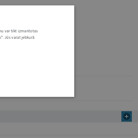
nu var tikt izmantotas
i". Jūs varat jebkurā