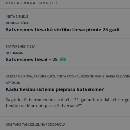
VISI NUMURA RAKSTI
INETA ZIEMELE
NUMURA TĒMA
Satversmes tiesa kā vērtību tiesa: pirmie 25 gadi
SATVERSMES TIESA
NOTIKUMS
Satversmes tiesai – 25
SANITA OSIPOVA, ARTŪRS KUČS, ANITA RODIŅA, JĀNIS NEIMANIS, DAIGA REZEVSKA
APTAUJA
Kādu tiesību sistēmu pieprasa Satversme?
Sagaidot Satversmes tiesas darba 25. gadadienu, kā arī raugo
tiesību sistēmu pieprasa Satversme?"
KRISTAPS TAMUŽS, ELĪNA PODZOROVA