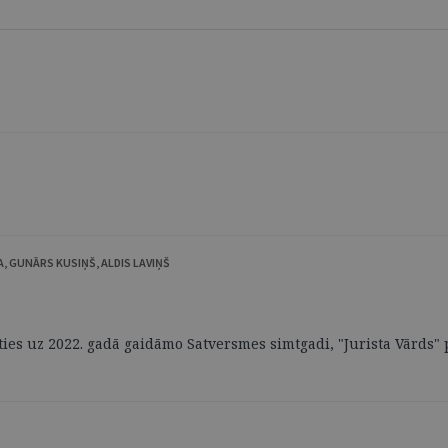
, GUNĀRS KUSIŅŠ, ALDIS LAVIŅŠ
ties uz 2022. gadā gaidāmo Satversmes simtgadi, "Jurista Vārds" 