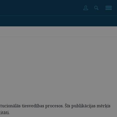
ucionālās tiesvedības procesos. Šīs publikācijas mērķis
tāti.