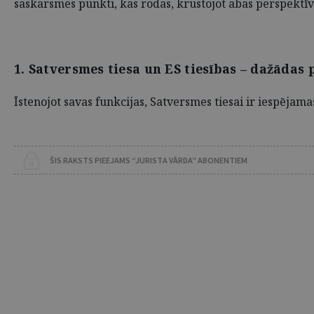
saskarsmes punkti, kas rodas, krustojot abas perspektīv
1. Satversmes tiesa un ES tiesības – dažādas 
Īstenojot savas funkcijas, Satversmes tiesai ir iespējam
ŠIS RAKSTS PIEEJAMS “JURISTA VĀRDA” ABONENTIEM