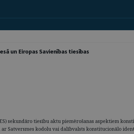
sā un Eiropas Savienības tiesības
ES) sekundāro tiesību aktu piemērošanas aspektiem konstit
ar Satversmes kodolu vai dalībvalsts konstitucionālo identi