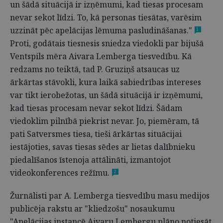
un šādā situācijā ir izņēmumi, kad tiesas procesam
nevar sekot līdzi. To, kā personas tiesātas, varēsim
uzzināt pēc apelācijas lēmuma pasludināšanas."
1
Proti, godātais tiesnesis sniedza viedokli par bijušā
Ventspils mēra Aivara Lemberga tiesvedību. Kā
redzams no teiktā, tad P. Gruziņš atsaucas uz
ārkārtas stāvokli, kura laikā sabiedrības intereses
var tikt ierobežotas, un šādā situācijā ir izņēmumi,
kad tiesas procesam nevar sekot līdzi. Šādam
viedoklim pilnībā piekrist nevar. Jo, piemēram, tā
pati Satversmes tiesa, tieši ārkārtas situācijai
iestājoties, savas tiesas sēdes ar lietas dalībnieku
piedalīšanos īstenoja attālināti, izmantojot
videokonferences režīmu.
2
Žurnālisti par A. Lemberga tiesvedību masu medijos
publicēja rakstu ar "kliedzošu" nosaukumu
"Apelācijas instancē Aivaru Lembergu plāno notiesāt