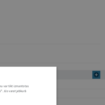
nu var tikt izmantotas
i". Jūs varat jebkurā