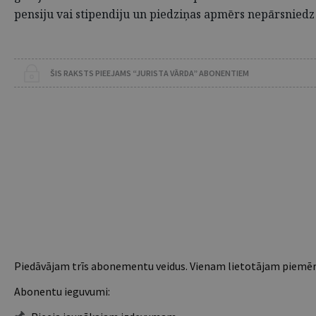
pensiju vai stipendiju un piedziņas apmērs nepārsniedz
ŠIS RAKSTS PIEEJAMS “JURISTA VĀRDA” ABONENTIEM
Piedāvājam trīs abonementu veidus. Vienam lietotājam piemēro
Abonentu ieguvumi: