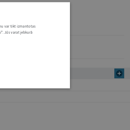
nu var tikt izmantotas
i". Jūs varat jebkurā