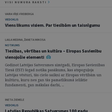
VISI NUMURA RAKSTI
VAIRA VĪĶE-FREIBERGA
VIEDOKLIS
Viens likums visiem. Par tiesībām un taisnīgumu
LAILA MEDINA, ŽANETA MIKOSA
NOTIKUMS
Tiesības, vērtības un kultūra – Eiropas Savienību
vienojošie elementi
Godinot Latvijas Satversmes simtgadi, Eiropas Savienības
Tiesā (EST) šogad notika pasākums, kas atspoguļoja
Latvijas vēsturi, tās ciešo saikni ar Eiropas vērtībām un
kultūru, kuru nes gan tās pamatlikumā ieliktie
fundamenti, gan mākslas darbi, ...
INETA ZIEMELE
VIEDOKLIS
Latvijas Republikas Satversmes 100 gadu